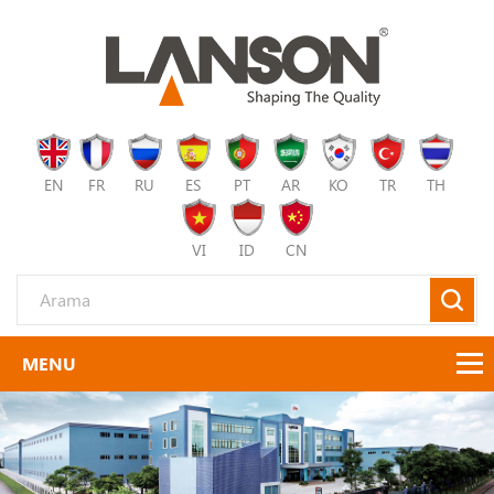
EN
FR
RU
ES
PT
AR
KO
TR
TH
VI
ID
CN