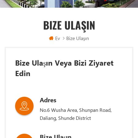
BIZE ULAŞIN
Ev
Bize Ulaşın
Bize Ulaşın Veya Bizi Ziyaret
Edin
Adres
No.6 Wusha Area, Shunpan Road,
Daliang, Shunde District
Bize Ulaşın