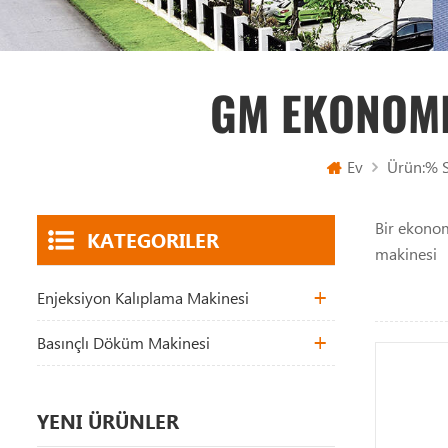
GM EKONOMI
Ev
Ürün:% 
Bir ekonom
KATEGORILER
makinesi
Enjeksiyon Kalıplama Makinesi
Basınçlı Döküm Makinesi
YENI ÜRÜNLER