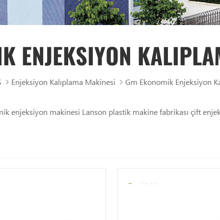
K ENJEKSIYON KALIPLA
S
Enjeksiyon Kalıplama Makinesi
Gm Ekonomik Enjeksiyon Ka
ik enjeksiyon makinesi Lanson plastik makine fabrikası çift enje