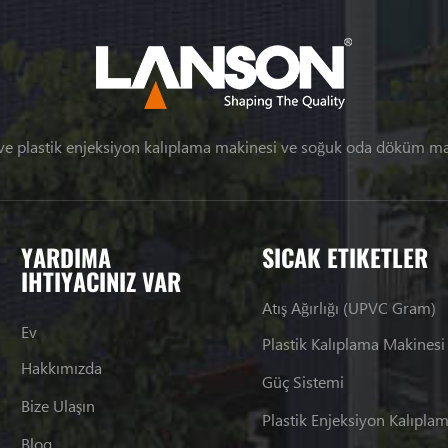
ve plastik enjeksiyon kalıplama makinesi ve soğuk oda döküm 
YARDIMA
SICAK ETIKETLER
IHTIYACINIZ VAR
Atış Ağırlığı (UPVC Gram)
Ev
Plastik Kalıplama Makinesi
Hakkımızda
Güç Sistemi
Bize Ulaşın
Blog