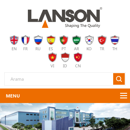
EN
FR
RU
ES
PT
AR
KO
TR
TH
VI
ID
CN