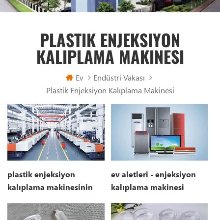
PLASTIK ENJEKSIYON
KALIPLAMA MAKINESI
Ev
Endüstri Vakası
Plastik Enjeksiyon Kalıplama Makinesi
plastik enjeksiyon
ev aletleri - enjeksiyon
kalıplama makinesinin
kalıplama makinesi
günlük bakımı nasıl
yapılır?