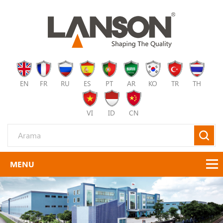
EN
FR
RU
ES
PT
AR
KO
TR
TH
VI
ID
CN