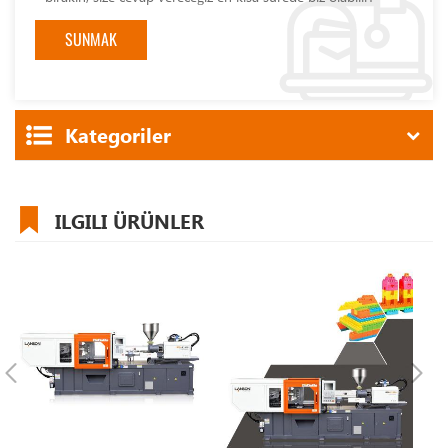
Kategoriler
ILGILI ÜRÜNLER