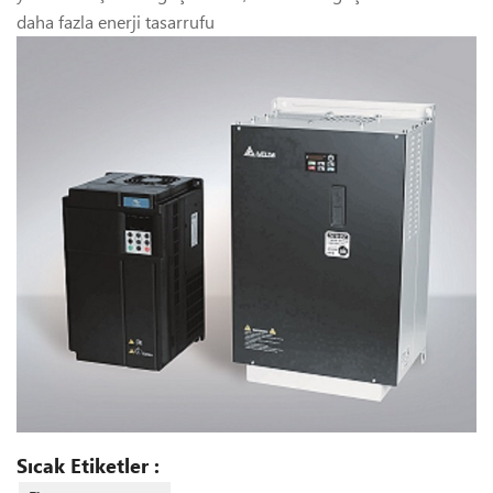
daha fazla enerji tasarrufu
Sıcak Etiketler :