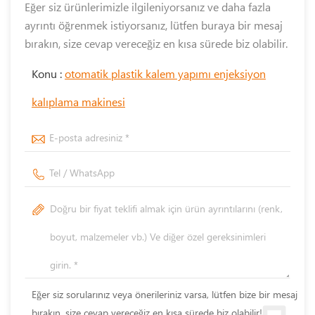
Eğer siz ürünlerimizle ilgileniyorsanız ve daha fazla
ayrıntı öğrenmek istiyorsanız, lütfen buraya bir mesaj
bırakın, size cevap vereceğiz en kısa sürede biz olabilir.
Konu :
otomatik plastik kalem yapımı enjeksiyon
kalıplama makinesi
Eğer siz sorularınız veya önerileriniz varsa, lütfen bize bir mesaj
bırakın, size cevap vereceğiz en kısa sürede biz olabilir!