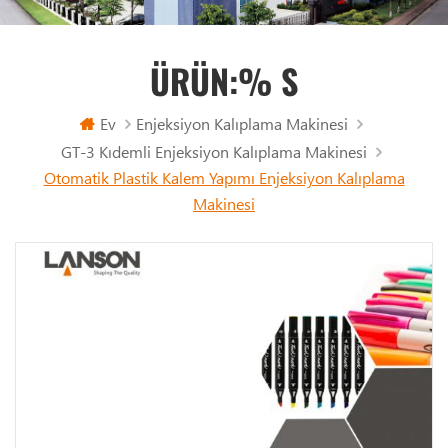
ÜRÜN:% S
Ev
Enjeksiyon Kalıplama Makinesi
GT-3 Kıdemli Enjeksiyon Kalıplama Makinesi
Otomatik Plastik Kalem Yapımı Enjeksiyon Kalıplama
Makinesi