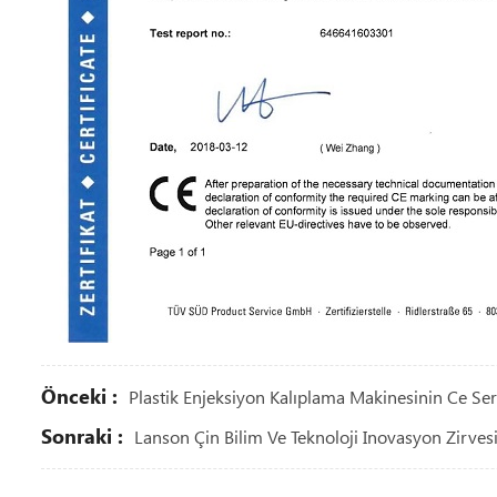
Önceki :
Plastik Enjeksiyon Kalıplama Makinesinin Ce Sert
Sonraki :
Lanson Çin Bilim Ve Teknoloji Inovasyon Zirvesi