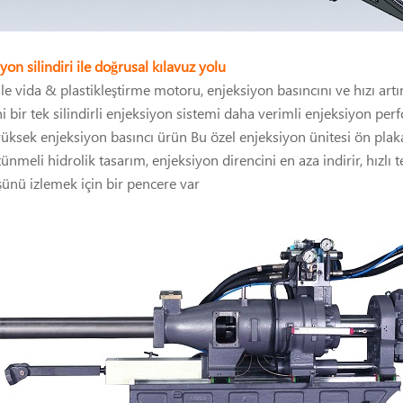
yon silindiri ile
doğrusal kılavuz yolu
ile vida & plastikleştirme motoru, enjeksiyon basıncını ve hızı art
i bir tek silindirli enjeksiyon sistemi daha verimli enjeksiyon p
yüksek enjeksiyon basıncı ürün Bu özel enjeksiyon ünitesi ön plakas
nmeli hidrolik tasarım, enjeksiyon direncini en aza indirir, hızlı te
ünü izlemek için bir pencere var