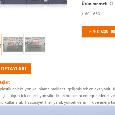
Ch
Ürün menşei:
60 - 650
:
BIZE ULAŞIN
 DETAYLARI
ajlar:
 plastik enjeksiyon kalıplama makinesi gelişmiş tek enjeksiyonlu s
iştir. olgun tek enjeksiyon silindir teknolojisini entegre ederek v
 kullanarak, hassasiyet, hızlı yanıt, yüksek verimlilik ve enerji t