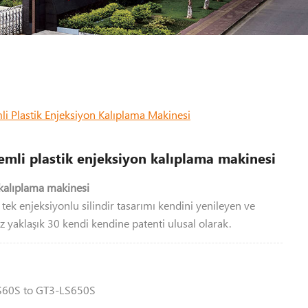
li Plastik Enjeksiyon Kalıplama Makinesi
emli plastik enjeksiyon kalıplama makinesi
 kalıplama makinesi
tek enjeksiyonlu silindir tasarımı kendini yenileyen ve
iz yaklaşık 30 kendi kendine patenti ulusal olarak.
60S to GT3-LS650S