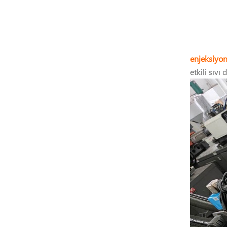
enjeksiyon 
etkili sıvı