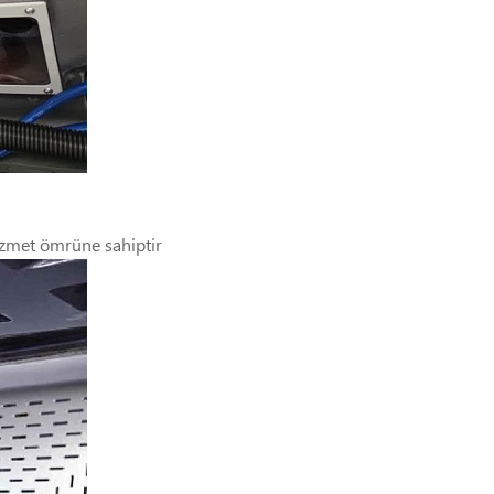
hizmet ömrüne sahiptir