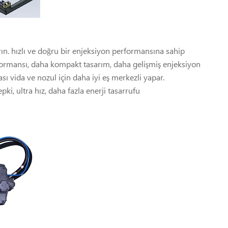
ırın. hızlı ve doğru bir enjeksiyon performansına sahip
erformansı, daha kompakt tasarım, daha gelişmiş enjeksiyon
ı vida ve nozul için daha iyi eş merkezli yapar.
pki, ultra hız, daha fazla enerji tasarrufu