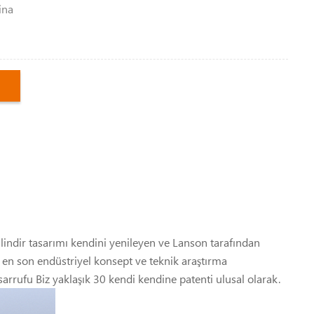
ina
ilindir tasarımı kendini yenileyen ve Lanson tarafından
e en son endüstriyel konsept ve teknik araştırma
asarrufu Biz yaklaşık 30 kendi kendine patenti ulusal olarak.