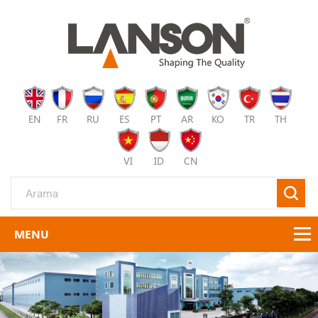
EN
FR
RU
ES
PT
AR
KO
TR
TH
VI
ID
CN