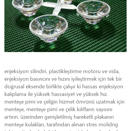
enjeksiyon silindiri, plastikleştirme motoru ve vida,
enjeksiyon basıncını ve hızını iyileştirmek için tek bir
doğrusal eksende birlikte çalışır ki hassas enjeksiyon
kalıplama ile yüksek hassasiyet ve yüksek hız.
menteşe pimi ve çeliğin hizmet ömrünü uzatmak için
menteşe, menteşe pimi ve çelik kılıfların sayısını
artırın. üzerinden genişletilmiş hareketli plakanın
menteşe kulakları, tarafından alınan stres molidng