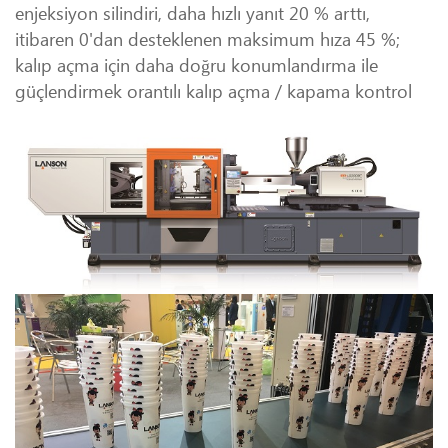
enjeksiyon silindiri, daha hızlı yanıt 20 % arttı,
itibaren 0'dan desteklenen maksimum hıza 45 %;
kalıp açma için daha doğru konumlandırma ile
güçlendirmek orantılı kalıp açma / kapama kontrol