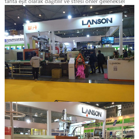
tahta eşit olarak dağıtılır ve stresi önler geleneksel