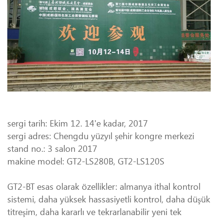
sergi tarih: Ekim 12. 14'e kadar, 2017
sergi adres: Chengdu yüzyıl şehir kongre merkezi
stand no.: 3 salon 2017
makine model: GT2-LS280B, GT2-LS120S
GT2-BT esas olarak özellikler: almanya ithal kontrol
sistemi, daha yüksek hassasiyetli kontrol, daha düşük
titreşim, daha kararlı ve tekrarlanabilir yeni tek